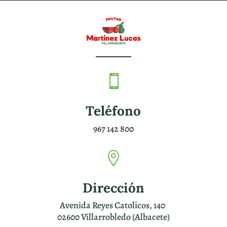

Teléfono
967 142 800

Dirección
Avenida Reyes Catolicos, 140
02600 Villarrobledo (Albacete)