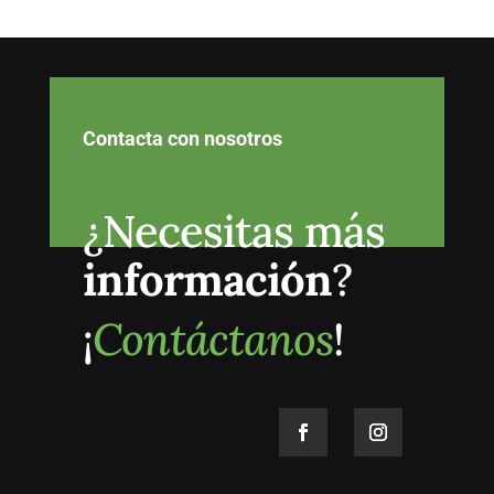
Contacta con nosotros
¿Necesitas más
información
?
¡
Contáctanos
!