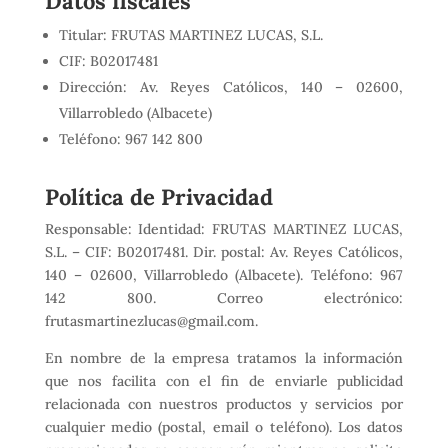
Datos fiscales
Titular: FRUTAS MARTINEZ LUCAS, S.L.
CIF:
B02017481
Dirección: Av. Reyes Católicos, 140 – 02600,
Villarrobledo (Albacete)
Teléfono:
967 142 800
Política de Privacidad
Responsable: Identidad: FRUTAS MARTINEZ LUCAS,
S.L. – CIF:
B02017481
. Dir. postal: Av. Reyes Católicos,
140 – 02600, Villarrobledo (Albacete). Teléfono:
967
142 800
. Correo electrónico:
frutasmartinezlucas@gmail.com.
En nombre de la empresa tratamos la información
que nos facilita con el fin de enviarle publicidad
relacionada con nuestros productos y servicios por
cualquier medio (postal, email o teléfono). Los datos